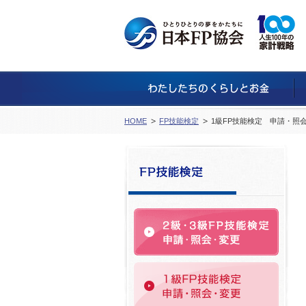
HOME
FP技能検定
1級FP技能検定 申請・照