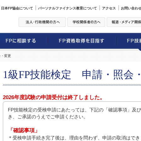
日本FP協会について
パーソナルファイナンス教育について
アクセス
お問い合わ
会・変更
1級FP技能検定 申請・照会
2026年度試験の申請受付は終了しました。
FP技能検定の受検申請にあたっては、下記の「確認事項」及
き、ご承諾のうえでご申請ください。
「確認事項」
＊受検申請手続き完了後は、理由を問わず、申請の取消はでき