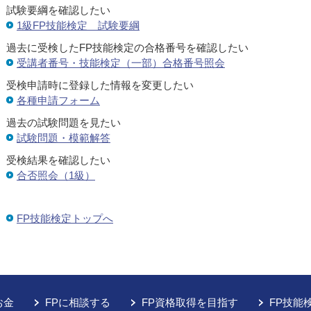
試験要綱を確認したい
1級FP技能検定 試験要綱
過去に受検したFP技能検定の合格番号を確認したい
受講者番号・技能検定（一部）合格番号照会
受検申請時に登録した情報を変更したい
各種申請フォーム
過去の試験問題を見たい
試験問題・模範解答
受検結果を確認したい
合否照会（1級）
FP技能検定トップへ
お金
FPに相談する
FP資格取得を目指す
FP技能