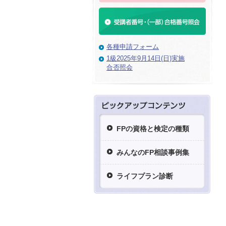
各種申請フォーム
1級2025年9月14日(日)実施
合否照会
FPの資格と検定の種類
みんなのFP相談事例集
ライフプラン診断