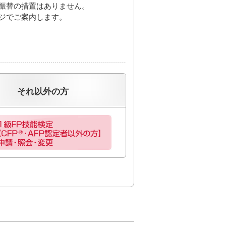
振替の措置はありません。
ジでご案内します。
それ以外の方