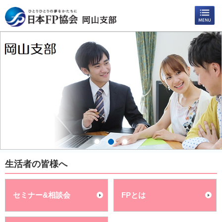
生活者の皆様へ
セミナー&相談会
FPとは