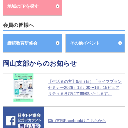
地域のFPを探す
会員の皆様へ
継続教育研修会
その他イベント
岡山支部からのお知らせ
【生活者の方】9/6（日）「ライフプラン
セミナー2026」13：00〜16：15ピュア
リティまきびにて開催いたします。
岡山支部Facebookはこちらから