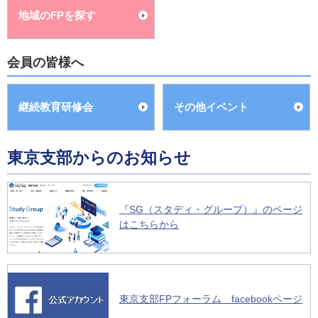
地域のFPを探す
会員の皆様へ
継続教育研修会
その他イベント
東京支部からのお知らせ
『SG（スタディ・グループ）』のページ
はこちらから
東京支部FPフォーラム facebookページ