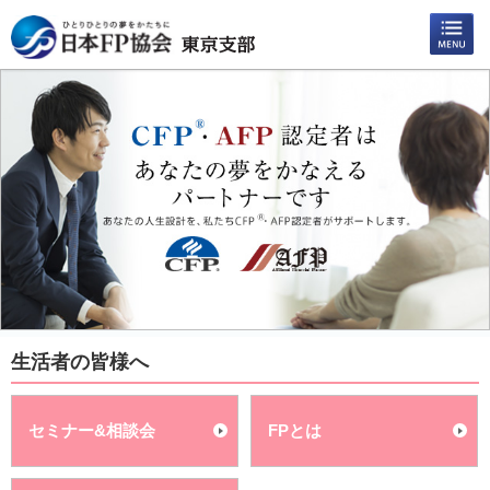
生活者の皆様へ
セミナー&相談会
FPとは