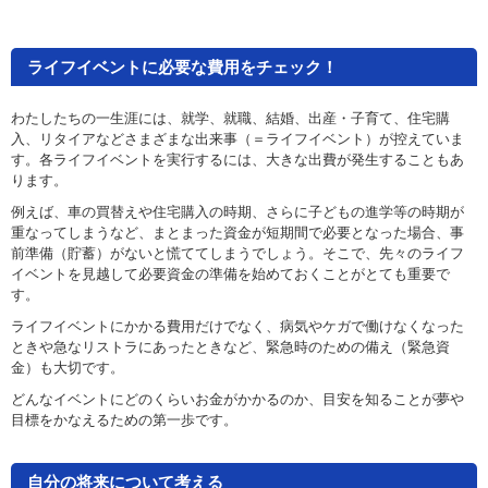
ライフイベントに必要な費用をチェック！
わたしたちの一生涯には、就学、就職、結婚、出産・子育て、住宅購
入、リタイアなどさまざまな出来事（＝ライフイベント）が控えていま
す。各ライフイベントを実行するには、大きな出費が発生することもあ
ります。
例えば、車の買替えや住宅購入の時期、さらに子どもの進学等の時期が
重なってしまうなど、まとまった資金が短期間で必要となった場合、事
前準備（貯蓄）がないと慌ててしまうでしょう。そこで、先々のライフ
イベントを見越して必要資金の準備を始めておくことがとても重要で
す。
ライフイベントにかかる費用だけでなく、病気やケガで働けなくなった
ときや急なリストラにあったときなど、緊急時のための備え（緊急資
金）も大切です。
どんなイベントにどのくらいお金がかかるのか、目安を知ることが夢や
目標をかなえるための第一歩です。
自分の将来について考える