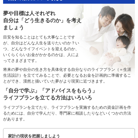
夢や目標は人それぞれ
自分は「どう生きるのか」を考え
ましょう
目安を知ることはとても大事なことです
が、自分はどんな人生を送りたいのか？い
つ、どんなライフイベントを迎えるのか、
いくらくらいお金がかかるのかは、人によ
ってさまざまです。
将来の夢や自分の生き方を具体化する自分なりのライフプラン（＝生涯
生活設計）を立ててみることで、必要となるお金を計画的に準備するこ
とができ、漠然と描いていた夢がより現実に近づきます。
「自分で学ぶ」「アドバイスをもらう」
ライフプランを立てる方法はいろいろ
ライフプランを立てたり、ライフプランを実施するための資金計画を作
るためには、自分で学んだり、専門家に相談したりなどいくつかの方法
があります。
家計の現状を把握しましよう