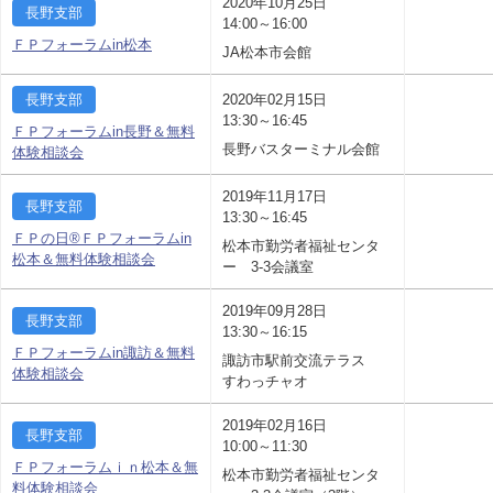
2020年10月25日
長野支部
14:00～16:00
ＦＰフォーラムin松本
JA松本市会館
長野支部
2020年02月15日
13:30～16:45
ＦＰフォーラムin長野＆無料
長野バスターミナル会館
体験相談会
2019年11月17日
長野支部
13:30～16:45
ＦＰの日®ＦＰフォーラムin
松本市勤労者福祉センタ
松本＆無料体験相談会
ー 3-3会議室
2019年09月28日
長野支部
13:30～16:15
ＦＰフォーラムin諏訪＆無料
諏訪市駅前交流テラス
体験相談会
すわっチャオ
2019年02月16日
長野支部
10:00～11:30
ＦＰフォーラムｉｎ松本＆無
松本市勤労者福祉センタ
料体験相談会