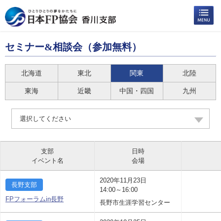
セミナー&相談会（参加無料）
北海道
東北
関東
北陸
東海
近畿
中国・四国
九州
選択してください
支部
日時
イベント名
会場
2020年11月23日
長野支部
14:00～16:00
FPフォーラムin長野
長野市生涯学習センター