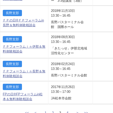
ー 3-3会議室（3階）
2018年11月10日
長野支部
13:30～16:45
ＦＰの日®ＦＰフォーラムin
長野バスターミナル会
長野＆無料体験相談会
館 国際ホール
2018年09月30日
長野支部
13:30～16:45
ＦＰフォーラムｉｎ伊那＆無
「きたっせ」伊那北地域
料体験相談会
活性化センター
長野支部
2018年02月24日
13:30～16:45
ＦＰフォーラムｉｎ長野＆無
長野バスターミナル会館
料体験相談会
長野支部
2017年11月26日
13:30～17:00
FPの日®FPフォーラムin松
JA松本市会館
本＆無料体験相談会
<<
<
1
2
3
4
>
>>