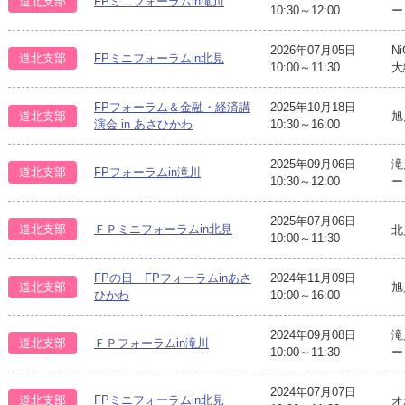
道北支部
FPミニフォーラムin滝川
10:30～12:00
ー
2026年07月05日
N
道北支部
FPミニフォーラムin北見
10:00～11:30
大
FPフォーラム＆金融・経済講
2025年10月18日
道北支部
旭
演会 in あさひかわ
10:30～16:00
2025年09月06日
滝
道北支部
FPフォーラムin滝川
10:30～12:00
2025年07月06日
道北支部
ＦＰミニフォーラムin北見
北
10:00～11:30
FPの日 FPフォーラムinあさ
2024年11月09日
道北支部
旭
ひかわ
10:00～16:00
2024年09月08日
滝
道北支部
ＦＰフォーラムin滝川
10:00～11:30
ー
2024年07月07日
道北支部
FPミニフォーラムin北見
オ