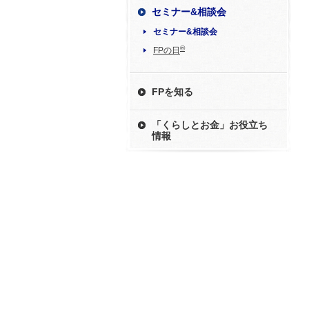
セミナー&相談会
セミナー&相談会
®
FPの日
FPを知る
「くらしとお金」お役立ち
情報