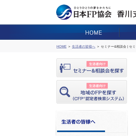
HOME
生活者の皆様へ
セミナー&相談会 | セ