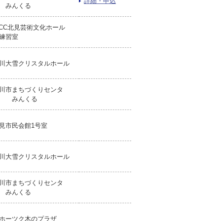
詳細・申込
 みんくる
iCC北見芸術文化ホール
練習室
川大雪クリスタルホール
川市まちづくりセンタ
ー みんくる
見市民会館1号室
川大雪クリスタルホール
川市まちづくりセンタ
 みんくる
ホーツク木のプラザ