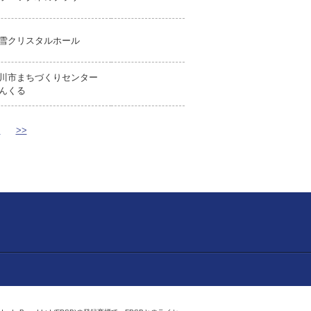
雪クリスタルホール
川市まちづくりセンター
んくる
>
>>