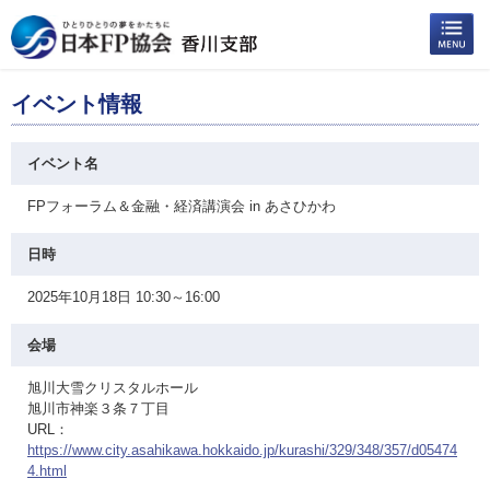
イベント情報
イベント名
FPフォーラム＆金融・経済講演会 in あさひかわ
日時
2025年10月18日 10:30～16:00
会場
旭川大雪クリスタルホール
旭川市神楽３条７丁目
URL：
https://www.city.asahikawa.hokkaido.jp/kurashi/329/348/357/d05474
4.html