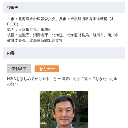
後援等
主催：北海道金融広報委員会、共催：金融経済教育推進機構（J-
FLEC）、
協力：日本銀行旭川事務所、
後援：金融庁、消費者庁、北海道、北海道財務局、旭川市、旭川市
教育委員会、北海道新聞旭川支社
内容
セミナー
受付終了
NISAをはじめてからやること 〜将来に向けて知っておきたいお金
の話〜