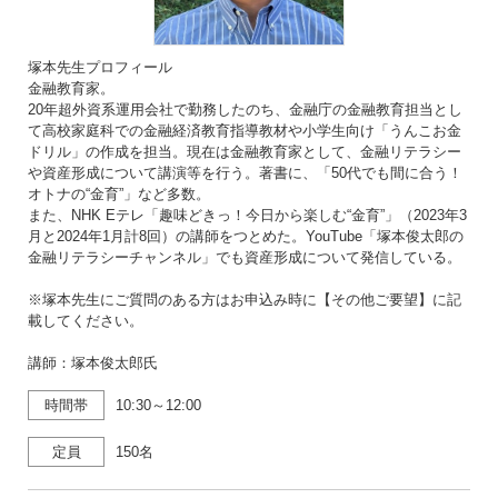
塚本先生プロフィール
金融教育家。
20年超外資系運用会社で勤務したのち、金融庁の金融教育担当とし
て高校家庭科での金融経済教育指導教材や小学生向け「うんこお金
ドリル」の作成を担当。現在は金融教育家として、金融リテラシー
や資産形成について講演等を行う。著書に、「50代でも間に合う！
オトナの“金育”」など多数。
また、NHK Eテレ「趣味どきっ！今日から楽しむ“金育”」（2023年3
月と2024年1月計8回）の講師をつとめた。YouTube「塚本俊太郎の
金融リテラシーチャンネル」でも資産形成について発信している。
※塚本先生にご質問のある方はお申込み時に【その他ご要望】に記
載してください。
講師：塚本俊太郎氏
時間帯
10:30～12:00
定員
150名