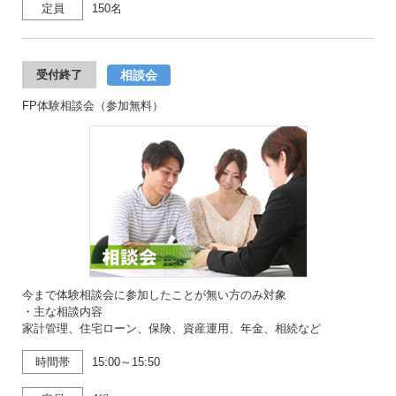
定員
150名
相談会
受付終了
FP体験相談会（参加無料）
今まで体験相談会に参加したことが無い方のみ対象
・主な相談内容
家計管理、住宅ローン、保険、資産運用、年金、相続など
時間帯
15:00～15:50