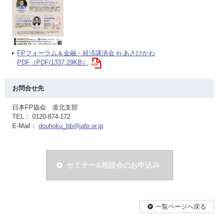
FPフォーラム＆金融・経済講演会 in あさひかわ
PDF（PDF/1337.29KB）
お問合せ先
日本FP協会 道北支部
TEL： 0120-874-172
E-Mail：
douhoku_bb@jafp.or.jp
セミナー&相談会のお申込み
一覧ページへ戻る