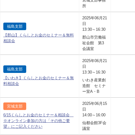
宮城支部事務
所
2025年06月21
日
福島支部
13:30～16:30
【郡山】くらしとお金のセミナー＆無料
郡山市労働福
相談会
祉会館 第3
会議室
2025年06月21
日
福島支部
13:30～16:30
【いわき】くらしとお金のセミナー＆無
いわき産業創
料相談会
造館 セミナ
ー室A・B
2025年06月15
宮城支部
日
6/15くらしとお金のセミナー＆相談会
14:00～16:00
※オンライン参加の方は「その他ご要
仙都会館3F会
望」にご記入ください
議室