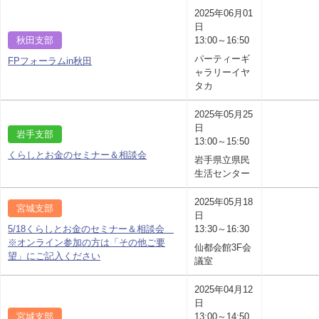
2025年06月01
日
秋田支部
13:00～16:50
パーティーギ
FPフォーラムin秋田
ャラリーイヤ
タカ
2025年05月25
日
岩手支部
13:00～15:50
くらしとお金のセミナー＆相談会
岩手県立県民
生活センター
2025年05月18
宮城支部
日
5/18くらしとお金のセミナー＆相談会
13:30～16:30
※オンライン参加の方は「その他ご要
仙都会館3F会
望」にご記入ください
議室
2025年04月12
日
宮城支部
13:00～14:50