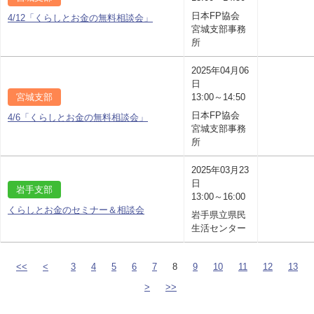
日本FP協会
4/12「くらしとお金の無料相談会」
宮城支部事務
所
2025年04月06
日
宮城支部
13:00～14:50
日本FP協会
4/6「くらしとお金の無料相談会」
宮城支部事務
所
2025年03月23
日
岩手支部
13:00～16:00
くらしとお金のセミナー＆相談会
岩手県立県民
生活センター
<<
<
3
4
5
6
7
8
9
10
11
12
13
>
>>