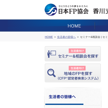
HOME
生活者の皆様へ
セミナー&相談会 | セ