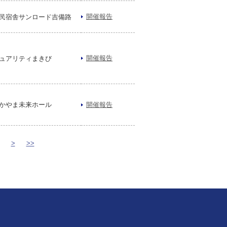
開催報告
民宿舎サンロード吉備路
開催報告
ュアリティまきび
かやま未来ホール
開催報告
>
>>