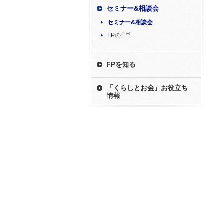
セミナー&相談会
セミナー&相談会
®
FPの日
FPを知る
「くらしとお金」お役立ち
情報