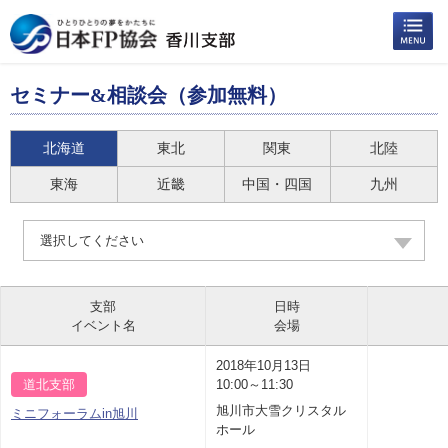
セミナー&相談会（参加無料）
北海道
東北
関東
北陸
東海
近畿
中国・四国
九州
選択してください
支部
日時
イベント名
会場
2018年10月13日
道北支部
10:00～11:30
旭川市大雪クリスタル
ミニフォーラムin旭川
ホール