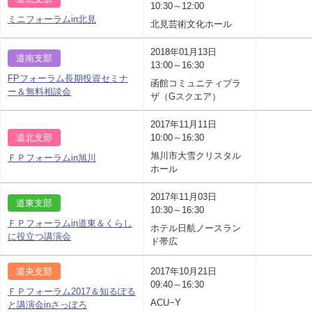
10:30～12:00
ミニフォーラムin北見
北見芸術文化ホール
2018年01月13日
道南支部
13:00～16:30
FPフォーラム長期投資セミナ
函館コミュニティプラ
ー＆無料相談会
ザ（Gスクエア）
2017年11月11日
道北支部
10:00～16:30
旭川市大雪クリスタル
ＦＰフォーラムin旭川
ホール
2017年11月03日
道東支部
10:30～16:30
ＦＰフォーラムin道東＆くらし
ホテル日航ノースラン
に役立つ講演会
ド帯広
道央支部
2017年10月21日
09:40～16:30
ＦＰフォーラム2017＆知るぽる
ACU−Y
と講演会inさっぽろ