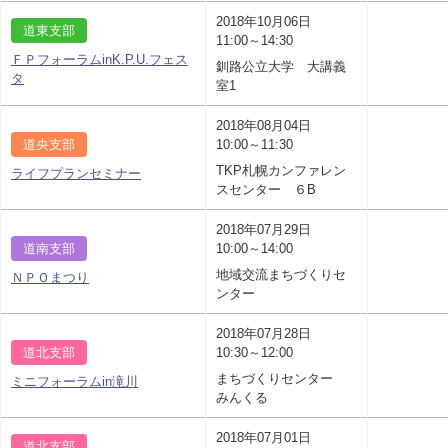
2018年10月06日
道東支部
11:00～14:30
ＦＰフォーラムinK.P.U.フェス
釧路公立大学 大講義
タ
室1
2018年08月04日
道央支部
10:00～11:30
TKP札幌カンファレン
ライフプランセミナー
スセンター ６B
2018年07月29日
道南支部
10:00～14:00
地域交流まちづくりセ
ＮＰＯまつり
ンター
2018年07月28日
道北支部
10:30～12:00
まちづくりセンター
ミニフォーラムin滝川
みんくる
2018年07月01日
道北支部