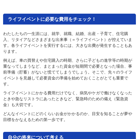
ライフイベントに必要な費用をチェック！
わたしたちの一生涯には、就学、就職、結婚、出産・子育て、住宅購
入、リタイアなどさまざまな出来事（＝ライフイベント）が控えていま
す。各ライフイベントを実行するには、大きな出費が発生することもあ
ります。
例えば、車の買替えや住宅購入の時期、さらに子どもの進学等の時期が
重なってしまうなど、まとまった資金が短期間で必要となった場合、事
前準備（貯蓄）がないと慌ててしまうでしょう。そこで、先々のライフ
イベントを見越して必要資金の準備を始めておくことがとても重要で
す。
ライフイベントにかかる費用だけでなく、病気やケガで働けなくなった
ときや急なリストラにあったときなど、緊急時のための備え（緊急資
金）も大切です。
どんなイベントにどのくらいお金がかかるのか、目安を知ることが夢や
目標をかなえるための第一歩です。
自分の将来について考える