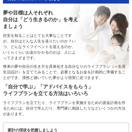
夢や目標は人それぞれ
自分は「どう生きるのか」を考え
ましょう
目安を知ることはとても大事なことです
が、自分はどんな人生を送りたいのか？い
つ、どんなライフイベントを迎えるのか、
いくらくらいお金がかかるのかは、人によ
ってさまざまです。
将来の夢や自分の生き方を具体化する自分なりのライフプラン（＝生涯
生活設計）を立ててみることで、必要となるお金を計画的に準備するこ
とができ、漠然と描いていた夢がより現実に近づきます。
「自分で学ぶ」「アドバイスをもらう」
ライフプランを立てる方法はいろいろ
ライフプランを立てたり、ライフプランを実施するための資金計画を作
るためには、自分で学んだり、専門家に相談したりなどいくつかの方法
があります。
家計の現状を把握しましよう