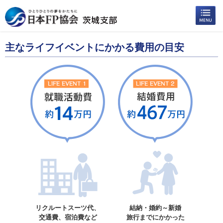
主なライフイベントにかかる費用の目安
リクルートスーツ代、
結納・婚約～新婚
交通費、宿泊費など
旅行までにかかった