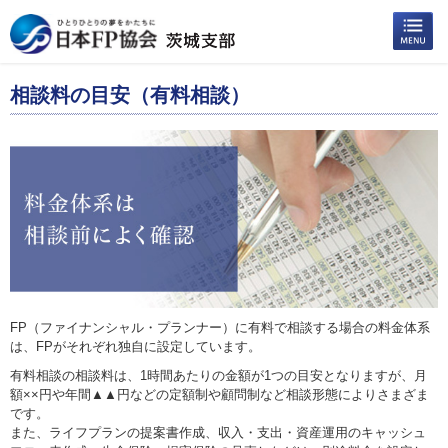
相談料の目安（有料相談）
FP（ファイナンシャル・プランナー）に有料で相談する場合の料金体系
は、FPがそれぞれ独自に設定しています。
有料相談の相談料は、1時間あたりの金額が1つの目安となりますが、月
額××円や年間▲▲円などの定額制や顧問制など相談形態によりさまざま
です。
また、ライフプランの提案書作成、収入・支出・資産運用のキャッシュ