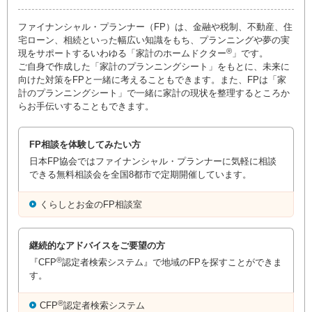
ファイナンシャル・プランナー（FP）は、金融や税制、不動産、住
宅ローン、相続といった幅広い知識をもち、プランニングや夢の実
®
現をサポートするいわゆる「家計のホームドクター
」です。
ご自身で作成した「家計のプランニングシート」をもとに、未来に
向けた対策をFPと一緒に考えることもできます。また、FPは「家
計のプランニングシート」で一緒に家計の現状を整理するところか
らお手伝いすることもできます。
FP相談を体験してみたい方
日本FP協会ではファイナンシャル・プランナーに気軽に相談
できる無料相談会を全国8都市で定期開催しています。
くらしとお金のFP相談室
継続的なアドバイスをご要望の方
®
『CFP
認定者検索システム』で地域のFPを探すことができま
す。
®
CFP
認定者検索システム