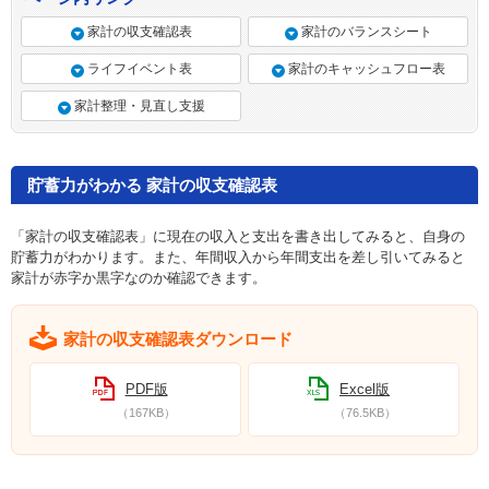
家計の収支確認表
家計のバランスシート
ライフイベント表
家計のキャッシュフロー表
家計整理・見直し支援
貯蓄力がわかる 家計の収支確認表
「家計の収支確認表」に現在の収入と支出を書き出してみると、自身の
貯蓄力がわかります。また、年間収入から年間支出を差し引いてみると
家計が赤字か黒字なのか確認できます。
家計の収支確認表ダウンロード
PDF版
Excel版
（167KB）
（76.5KB）