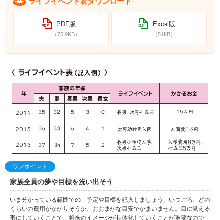
ライフイベント表ダウンロード
PDF版
Excel版
（75.9KB）
（51KB）
ワンポイント
家族全員の夢や目標を洗い出そう
いま分かっている範囲での、予定や目標を記入しましょう。いつごろ、どの
くらいの費用がかかりそうか、おおまかな目安でかまいません。目に見える
形にしていくことで、将来のイメージが具体化していくことが重要なので