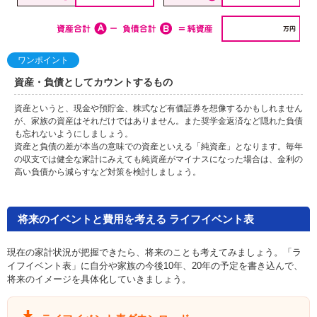
ワンポイント
資産・負債としてカウントするもの
資産というと、現金や預貯金、株式など有価証券を想像するかもしれません
が、家族の資産はそれだけではありません。また奨学金返済など隠れた負債
も忘れないようにしましょう。
資産と負債の差が本当の意味での資産といえる「純資産」となります。毎年
の収支では健全な家計にみえても純資産がマイナスになった場合は、金利の
高い負債から減らすなど対策を検討しましょう。
将来のイベントと費用を考える ライフイベント表
現在の家計状況が把握できたら、将来のことも考えてみましょう。「ラ
イフイベント表」に自分や家族の今後10年、20年の予定を書き込んで、
将来のイメージを具体化していきましょう。