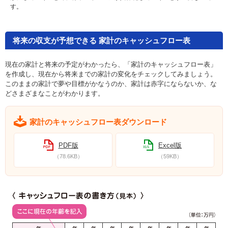
す。
将来の収支が予想できる 家計のキャッシュフロー表
現在の家計と将来の予定がわかったら、「家計のキャッシュフロー表」
を作成し、現在から将来までの家計の変化をチェックしてみましょう。
このままの家計で夢や目標がかなうのか、家計は赤字にならないか、な
どさまざまなことがわかります。
家計のキャッシュフロー表ダウンロード
PDF版
Excel版
（78.6KB）
（59KB）