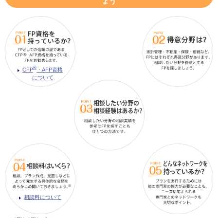
ょう
®
CFP
・AFP資格
について
相談料について