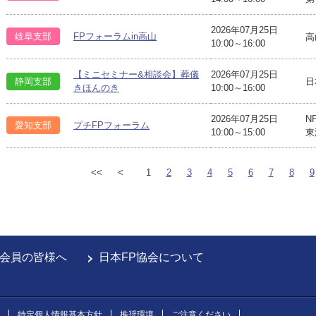
2026年07月25日
岐阜支部
FPフォーラムin高山
高
10:00～16:00
【ミニセミナー&相談会】葬儀
2026年07月25日
静岡支部
日
きほんのき
10:00～16:00
2026年07月25日
N
愛知支部
プチFPフォーラム
10:00～15:00
東
<<
<
1
2
3
4
5
6
7
8
9
会員の皆様へ
日本FP協会について
特定個人情報基本方針
推奨環境
ご注意ください