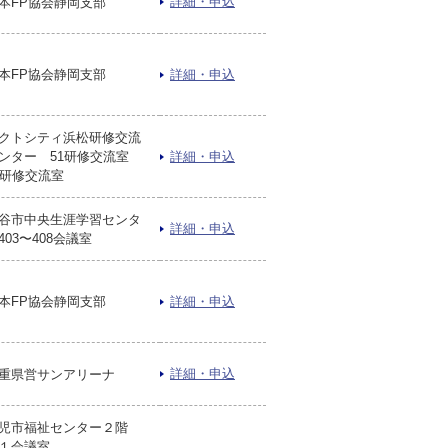
詳細・申込
本FP協会静岡支部
本FP協会静岡支部
詳細・申込
クトシティ浜松研修交流
ンター 51研修交流室
詳細・申込
2研修交流室
谷市中央生涯学習センタ
詳細・申込
403〜408会議室
本FP協会静岡支部
詳細・申込
詳細・申込
重県営サンアリーナ
児市福祉センター２階
１会議室