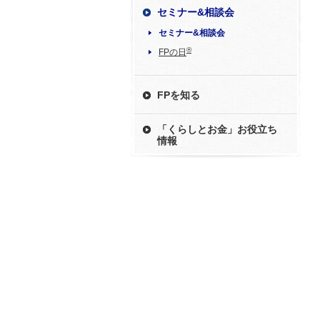
セミナー&相談会
セミナー&相談会
®
FPの日
FPを知る
「くらしとお金」お役立ち
情報