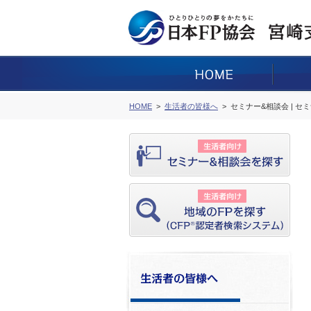
HOME
生活者の皆様へ
セミナー&相談会 | セ