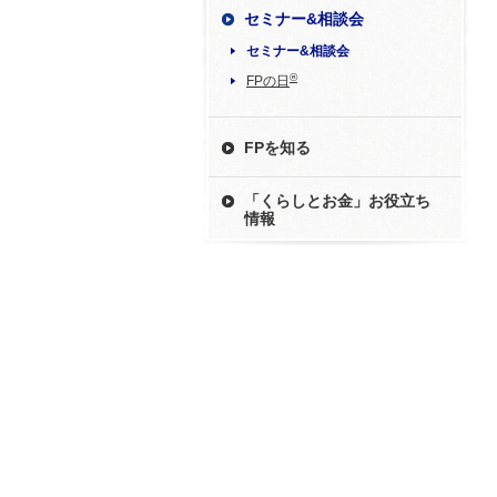
セミナー&相談会
セミナー&相談会
®
FPの日
FPを知る
「くらしとお金」お役立ち
情報