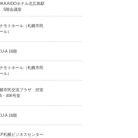
OKKAIDOホテル北広島駅
 5階会議室
ナモトホール（札幌市民
ール）
CU-A 16階
ナモトホール（札幌市民
ール）
幌市民交流プラザ 控室
05・406号室
CU-A 16階
KP札幌ビジネスセンター