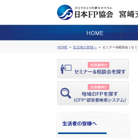
HOME
生活者の皆様へ
セミナー&相談会 | セ