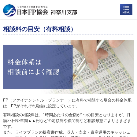
相談料の目安（有料相談）
FP（ファイナンシャル・プランナー）に有料で相談する場合の料金体系
は、FPがそれぞれ独自に設定しています。
有料相談の相談料は、1時間あたりの金額が1つの目安となりますが、月
額××円や年間▲▲円などの定額制や顧問制など相談形態によりさまざま
です。
また、ライフプランの提案書作成、収入・支出・資産運用のキャッシュ