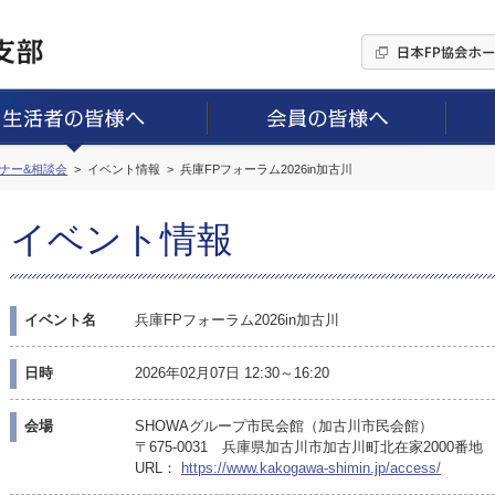
ミナー&相談会
イベント情報
兵庫FPフォーラム2026in加古川
イベント情報
イベント名
兵庫FPフォーラム2026in加古川
日時
2026年02月07日 12:30～16:20
会場
SHOWAグループ市民会館（加古川市民会館）
〒675-0031 兵庫県加古川市加古川町北在家2000番地
URL：
https://www.kakogawa-shimin.jp/access/