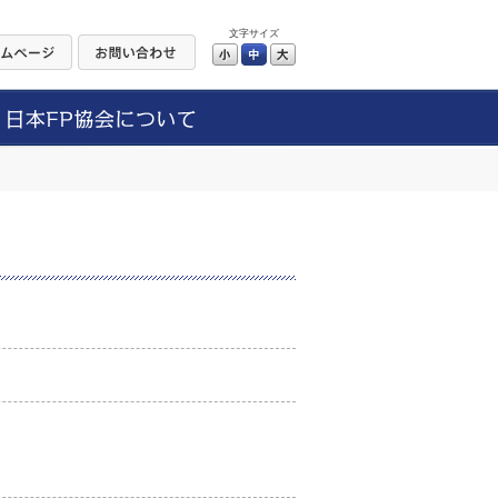
文字サイズ
小
中
大