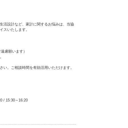
生活設計など、家計に関するお悩みは、当協
イスいたします。
。
ご遠慮願います）
。
さい。ご相談時間を有効活用いただけます。
20
/
15:30～16:20