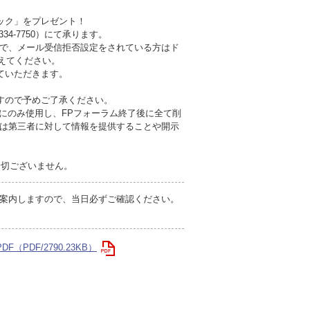
ック」をプレゼント！
34-7750）にて承ります。
ので、メール受信拒否設定をされている方はド
に加えてください。
ていただきます。
すので予めご了承ください。
にのみ使用し、FPフォーラム終了後に全て削
は第三者に対して情報を提供することや開示
一切ございません。
ご案内しますので、当日必ずご確認ください。
F（PDF/2790.23KB）