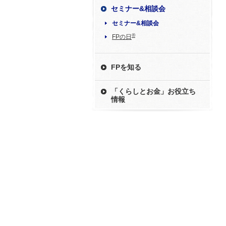
セミナー&相談会
セミナー&相談会
®
FPの日
FPを知る
「くらしとお金」お役立ち
情報