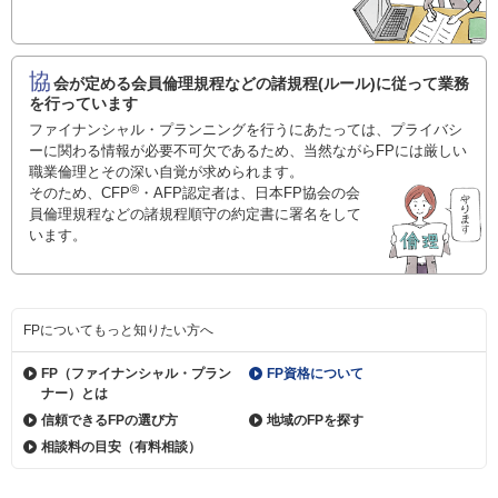
協
会が定める会員倫理規程などの諸規程(ルール)に従って業務
を行っています
ファイナンシャル・プランニングを行うにあたっては、プライバシ
ーに関わる情報が必要不可欠であるため、当然ながらFPには厳しい
職業倫理とその深い自覚が求められます。
®
そのため、CFP
・AFP認定者は、日本FP協会の会
員倫理規程などの諸規程順守の約定書に署名をして
います。
FPについてもっと知りたい方へ
FP（ファイナンシャル・
プラン
FP資格について
ナー）とは
信頼できるFPの選び方
地域のFPを探す
相談料の目安（有料相談）