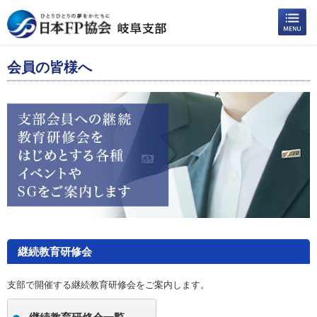
会員の皆様へ
継続教育研修会
支部で開催する継続教育研修会をご案内します。