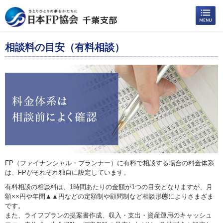
相談料の目安（有料相談）
FP（ファイナンシャル・プランナー）に有料で相談する場合の料金体系
は、FPがそれぞれ独自に設定しています。
有料相談の相談料は、1時間あたりの金額が1つの目安となりますが、月
額××円や年間▲▲円などの定額制や顧問制など相談形態によりさまざま
です。
また、ライフプランの提案書作成、収入・支出・資産運用のキャッシュ