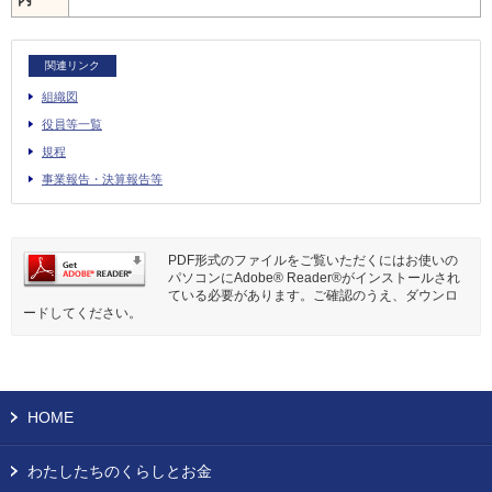
関連リンク
組織図
役員等一覧
規程
事業報告・決算報告等
PDF形式のファイルをご覧いただくにはお使いの
パソコンにAdobe® Reader®がインストールされ
ている必要があります。ご確認のうえ、ダウンロ
ードしてください。
HOME
わたしたちのくらしとお金