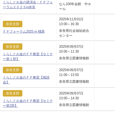
くらしとお金の講演会・ＦＰフォ
なら100年会館 中ホ
ーラム２０２５in奈良
ール
2025年11月01日
奈良支部
13:00～16:30
奈良県社会福祉総合
ＦＰフォーラム2025 in 橿原
センター
奈良支部
2025年09月07日
10:00～11:30
くらしとお金のＦＰ教室【セミナ
奈良県立図書情報館
ー第１部】
奈良支部
2025年09月07日
11:00～13:50
くらしとお金のＦＰ教室【相談
奈良県立図書情報館
会】
奈良支部
2025年09月07日
13:00～14:30
くらしとお金のＦＰ教室【セミナ
奈良県立図書情報館
ー第2部】