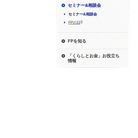
セミナー&相談会
セミナー&相談会
®
FPの日
FPを知る
「くらしとお金」お役立ち
情報