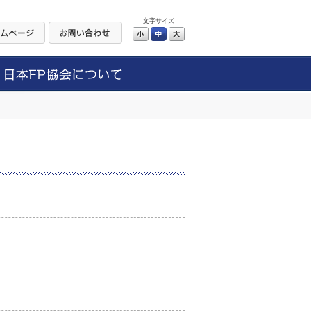
文字サイズ
小
中
大