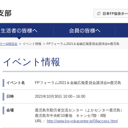
ミナー&相談会
イベント情報
FPフォーラム2021＆金融広報委員会講演会in鹿児島
イベント情報
イベント名
FPフォーラム2021＆金融広報委員会講演会in鹿児島
日時
2021年10月30日 10:00～16:00
会場
鹿児島市勤労者交流センター（よかセンター鹿児島）
鹿児島市中央町10番地 キャンセ7階・8階
URL：
http://www.kg-yokacenter.jp/04access.html