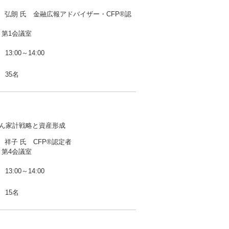
 弘朗 氏 金融広報アドバイザー・CFP®認
 第1会議室
13:00～14:00
35名
しん家計戦略と資産形成
 祥子 氏 CFP®認定者
 第4会議室
13:00～14:00
15名