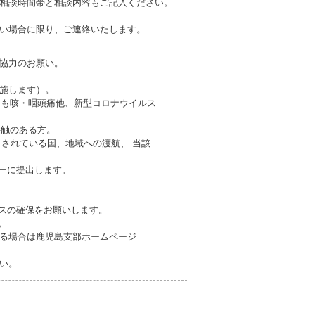
相談時間帯と相談内容もご記入ください。
い場合に限り、ご連絡いたします。
協力のお願い。
実施します）。
ても咳・咽頭痛他、新型コロナウイルス
接触のある方。
とされている国、地域への渡航、 当該
ターに提出します。
ンスの確保をお願いします。
。
る場合は鹿児島支部ホームページ
い。