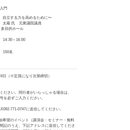
入門
、自立する力を高めるために〜
 太蔵 氏 元衆議院議員
 多目的ホール
14:30～16:00
150名
24日（※定員になり次第締切）
ください。同行者がいらっしゃる場合は、
号を必ずご入力ください。
2-771-0747に送信してください。
に参加希望のイベント（講演会・セミナー・無料
明記のうえ、下記アドレスに送信してくださ