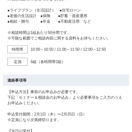
●ライフプラン（生活設計） ●住宅ローン
●老後の生活設計 ●保険 ●貯蓄・資産運用
●相続・贈与 ●年金 ●不動産活用 など
※相談時間は1組あたり50分間です。
※可能な範囲でご相談内容に関する資料をお持ちください。
時間帯
10:00～10:50
/
11:00～11:50
/
12:00～12:50
定員
6組（各時間帯2組）
連絡事項等
【申込方法】事前のお申込みが必要です。
下記「セミナー＆相談会のお申込み」より必要事項をご入力のうえ
お申込みください。
申込受付期間：2月1日（木）〜2月25日（日）
※定員になり次第締切ります。
【当日の受付】