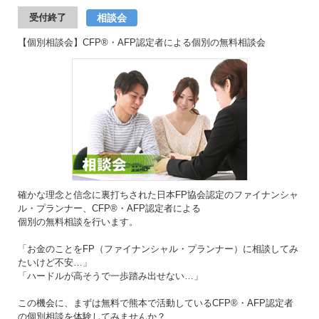
相談会
受付終了
【個別相談会】CFP®・AFP認定者による個別の無料相談会
確かな理念と信念に裏打ちされた日本FP協会認定のファイナンシャ
ル・プランナー、CFP®・AFP認定者による
個別の無料相談を行います。
「お金のことをFP（ファイナンシャル・プランナー）に相談してみ
たいけど不安…」
「ハードルが高そうで一歩踏み出せない…」
この機会に、まずは無料で熊本で活動しているCFP®・AFP認定者
の個別相談を体験してみませんか？