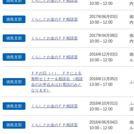
徳島支部
くらしとお金のＦＰ相談室
10:00～12:00
内
2017年06月03日
徳
徳島支部
くらしとお金のＦＰ相談室
10:00～12:00
内
2017年04月08日
徳
徳島支部
くらしとお金のＦＰ相談室
10:00～12:00
内
2016年12月03日
徳
徳島支部
くらしとお金のＦＰ相談室
10:00～12:00
ル
ＦＰの日（ｒ） ＦＰによる
無料セミナー＆相談会 （相談
2016年11月05日
徳島支部
ふ
会のお申込みはお電話のみと
13:00～17:00
なります）
2016年10月01日
ふ
徳島支部
くらしとお金のＦＰ相談室
10:00～12:00
涯
2016年06月04日
徳
徳島支部
くらしとお金のＦＰ相談室
10:00～12:00
ル