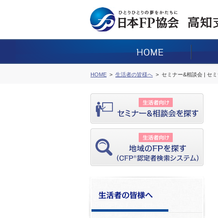
HOME
生活者の皆様へ
セミナー&相談会 | セ