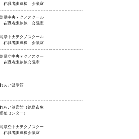
 在職者訓練棟 会議室
島県中央テクノスクール
 在職者訓練棟 会議室
島県中央テクノスクール
 在職者訓練棟 会議室
島県立中央テクノスクー
 在職者訓練棟会議室
れあい健康館
れあい健康館（徳島市生
福祉センター）
島県立中央テクノスクー
 在職者訓練棟会議室