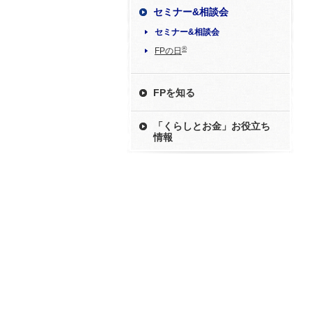
セミナー&相談会
セミナー&相談会
®
FPの日
FPを知る
「くらしとお金」お役立ち
情報