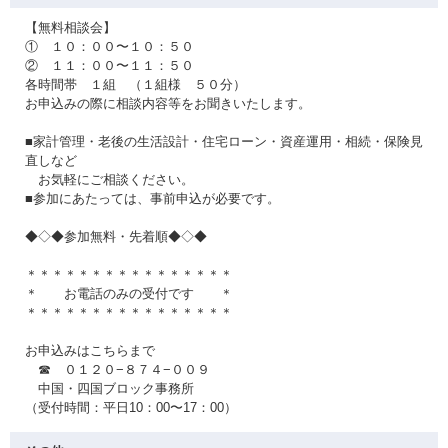
【無料相談会】
① １０：００〜１０：５０
② １１：００〜１１：５０
各時間帯 １組 （１組様 ５０分）
お申込みの際に相談内容等をお聞きいたします。
■家計管理・老後の生活設計・住宅ローン・資産運用・相続・保険見
直しなど
お気軽にご相談ください。
■参加にあたっては、事前申込が必要です。
◆◇◆参加無料・先着順◆◇◆
＊＊＊＊＊＊＊＊＊＊＊＊＊＊＊＊
＊ お電話のみの受付です ＊
＊＊＊＊＊＊＊＊＊＊＊＊＊＊＊＊
お申込みはこちらまで
☎ ０１２０−８７４−００９
中国・四国ブロック事務所
（受付時間：平日10：00〜17：00）