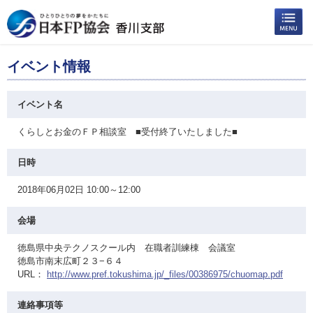
イベント情報
イベント名
くらしとお金のＦＰ相談室 ■受付終了いたしました■
日時
2018年06月02日 10:00～12:00
会場
徳島県中央テクノスクール内 在職者訓練棟 会議室
徳島市南末広町２３−６４
URL：
http://www.pref.tokushima.jp/_files/00386975/chuomap.pdf
連絡事項等