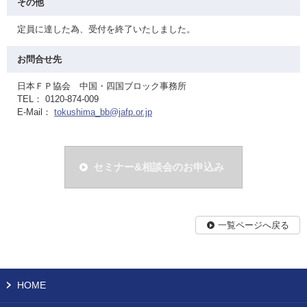
その他
定員に達した為、受付を終了いたしました。
お問合せ先
日本ＦＰ協会 中国・四国ブロック事務所
TEL： 0120-874-009
E-Mail：
tokushima_bb@jafp.or.jp
セミナー&相談会のお申込み
一覧ページへ戻る
HOME