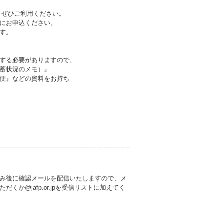
。ぜひご利用ください。
にお申込ください。
す。
する必要がありますので、
蓄状況のメモ）』
便』などの資料をお持ち
み後に確認メールを配信いたしますので、メ
か@jafp.or.jpを受信リストに加えてく