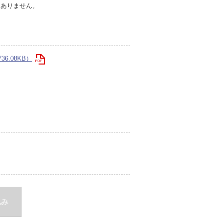
切ありません。
36.08KB）
込み