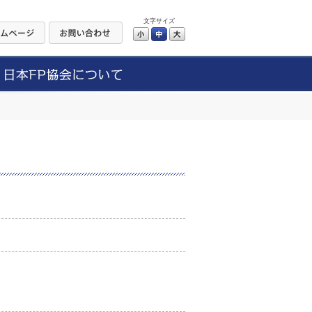
文字サイズ
小
中
大