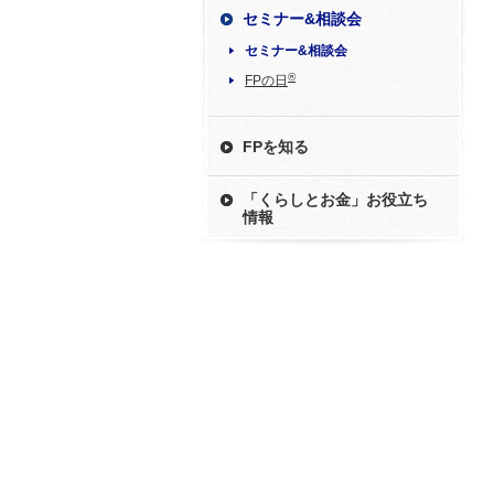
セミナー&相談会
セミナー&相談会
®
FPの日
FPを知る
「くらしとお金」お役立ち
情報