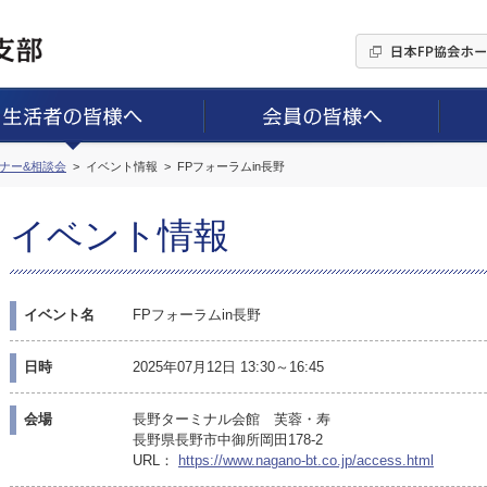
ミナー&相談会
イベント情報
FPフォーラムin長野
イベント情報
イベント名
FPフォーラムin長野
日時
2025年07月12日 13:30～16:45
会場
長野ターミナル会館 芙蓉・寿
長野県長野市中御所岡田178-2
URL：
https://www.nagano-bt.co.jp/access.html