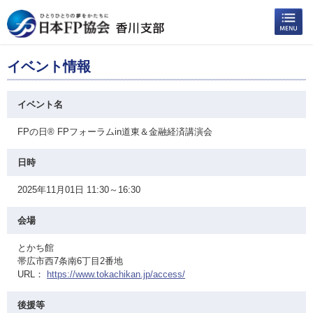
イベント情報
イベント名
FPの日® FPフォーラムin道東＆金融経済講演会
日時
2025年11月01日 11:30～16:30
会場
とかち館
帯広市西7条南6丁目2番地
URL：
https://www.tokachikan.jp/access/
後援等