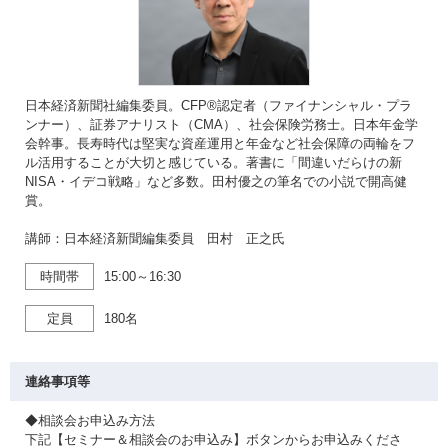
日本経済新聞社編集委員。CFP®認定者（ファイナンシャル・プラ
ンナー）、証券アナリスト（CMA）、社会保険労務士。日本年金学
会幹事。長寿時代は堅実な資産運用と年金など社会保障の両輪をフ
ル活用することが大切と感じている。著書に「間違いだらけの新
NISA・イデコ戦略」など多数。田村優之の筆名での小説で開高健
賞。
講師：日本経済新聞編集委員 田村 正之氏
時間帯
15:00～16:30
定員
180名
連絡事項等
◆相談会お申込み方法
下記【セミナー＆相談会のお申込み】ボタンからお申込みくださ