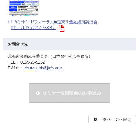
FPの日® FPフォーラムin道東＆金融経済講演会
PDF（PDF/2217.75KB）
お問合せ先
北海道金融広報委員会（日本銀行帯広事務所）
TEL： 0155-25-5252
E-Mail：
doutou_bb@jafp.or.jp
セミナー&相談会のお申込み
一覧ページへ戻る