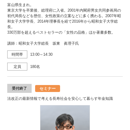
富山県生まれ。
東京大学を卒業後、総理府に入省。2001年内閣府男女共同参画局の
初代局長などを歴任、女性政策の立案などに多く携わる。2007年昭
和女子大学学長、2014年理事長を経て2016年から昭和女子大学総
長。
330万部を超えるベストセラーの「女性の品格」ほか著書多数。
講師：昭和女子大学総長 坂東 眞理子氏
時間帯
13:00～14:30
定員
180名
セミナー
受付終了
法改正の最新情報で考える長寿社会を安心して暮らす年金知識