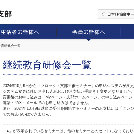
続教育研修会一覧
継続教育研修会一覧
2024年10月9日から「ブロック・支部主催セミナー」の申込システムが変
システム変更に伴いお申し込みおよびお支払い手続きも変更となりました
変更後のお申し込みは「Myページ・支部ホームページ」の申し込みページ
電話・FAX・メールでのお申し込みはできません。
また、2024年10月9日以降に受付を開始するセミナーのお支払いは「ク
でのお支払いはできません。
「●」が表示されているセミナーは、他のセミナーとのセットになっており