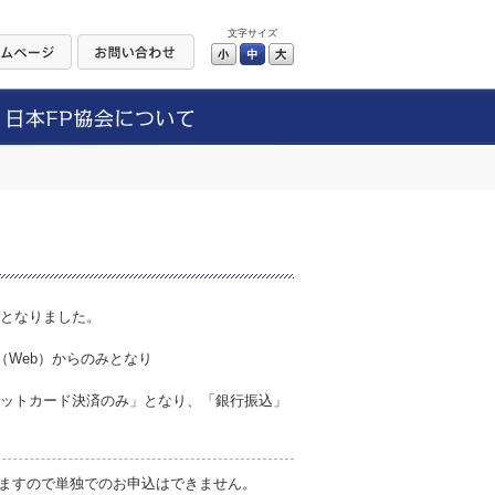
文字サイズ
小
中
大
更となりました。
。
（Web）からのみとなり
レジットカード決済のみ」となり、「銀行振込」
ますので単独でのお申込はできません。