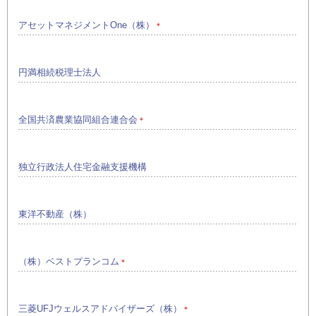
アセットマネジメントOne（株）
＊
円満相続税理士法人
全国共済農業協同組合連合会
＊
独立行政法人住宅金融支援機構
東洋不動産（株）
（株）ベストプランコム
＊
三菱UFJウェルスアドバイザーズ（株）
＊