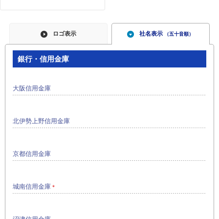
ロゴ表示
社名表示
（五十音順）
銀行・信用金庫
大阪信用金庫
北伊勢上野信用金庫
京都信用金庫
城南信用金庫
＊