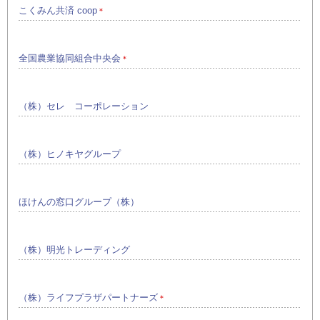
こくみん共済 coop
＊
全国農業協同組合中央会
＊
（株）セレ コーポレーション
（株）ヒノキヤグループ
ほけんの窓口グループ（株）
（株）明光トレーディング
（株）ライフプラザパートナーズ
＊