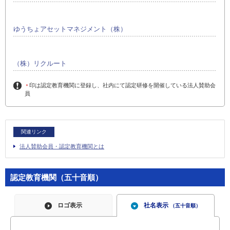
ゆうちょアセットマネジメント（株）
（株）リクルート
印は認定教育機関に登録し、社内にて認定研修を開催している法人賛助会
＊
員
関連リンク
法人賛助会員・認定教育機関とは
認定教育機関（五十音順）
ロゴ表示
社名表示
（五十音順）