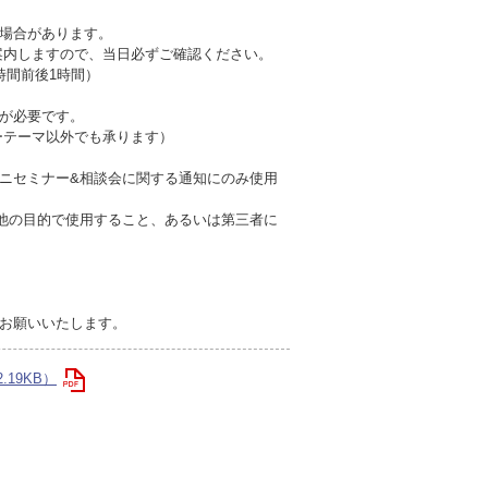
場合があります。
案内しますので、当日必ずご確認ください。
催時間前後1時間）
が必要です。
ーテーマ以外でも承ります）
ニセミナー&相談会に関する通知にのみ使用
他の目的で使用すること、あるいは第三者に
お願いいたします。
.19KB）