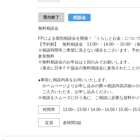
相談会
受付終了
無料相談会
FPによる個別相談会を開催！「くらしとお金」につい
【予約制】 無料相談会 13:00~・14:00~・15:00~
※相談時間等ご希望に添えない場合もございます。予め
参加無料
※無料相談会のお申込は１回のみでお願いします。
（過去に日本ＦＰ協会の無料相談会に参加されたことの
●事前に相談内容をお伺いいたします。
ホームページよりお申し込みの際≪相談内容詳細≫の
ご入力いただき、お申し込みください。
※相談をスムーズに行う為に、ご相談に必要な資料やメ
時間帯
13:00～13:50
/
14:00～14:50
/
15:00～15:
定員
各時間1組