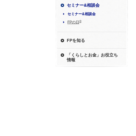
セミナー&相談会
セミナー&相談会
®
FPの日
FPを知る
「くらしとお金」お役立ち
情報