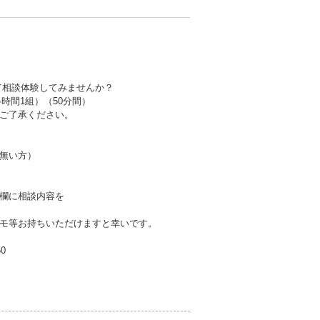
て相談体験してみませんか？
（各時間1組）（50分間）
ご了承ください。
無い方）
欄に相談内容を
モ等お持ちいただけますと幸いです。
50