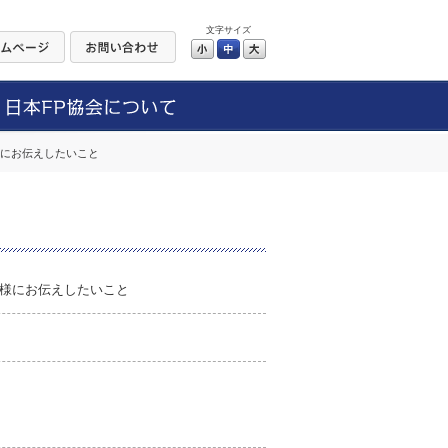
文字サイズ
小
中
大
様にお伝えしたいこと
皆様にお伝えしたいこと