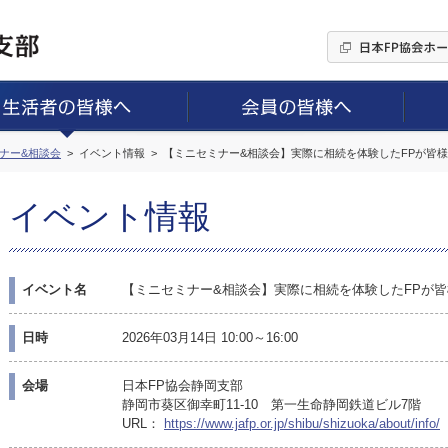
ミナー&相談会
イベント情報
【ミニセミナー&相談会】実際に相続を体験したFPが皆
イベント情報
イベント名
【ミニセミナー&相談会】実際に相続を体験したFPが
日時
2026年03月14日 10:00～16:00
会場
日本FP協会静岡支部
静岡市葵区御幸町11-10 第一生命静岡鉄道ビル7階
URL：
https://www.jafp.or.jp/shibu/shizuoka/about/info/